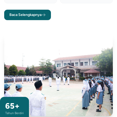
Baca Selengkapnya
65+
Tahun Berdiri