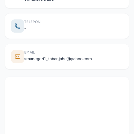
TELEPON
-
EMAIL
smanegeri1_kabanjahe@yahoo.com