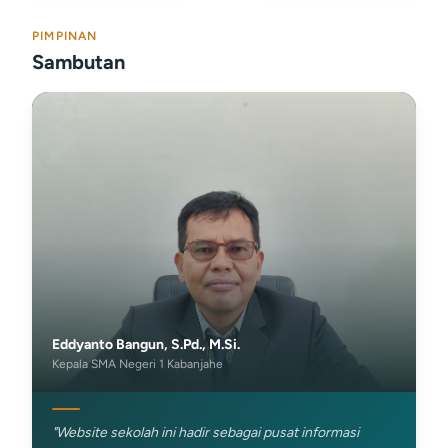
PIMPINAN
Sambutan
Eddyanto Bangun, S.Pd., M.Si.
Kepala SMA Negeri 1 Kabanjahe
"Website sekolah ini hadir sebagai pusat informasi