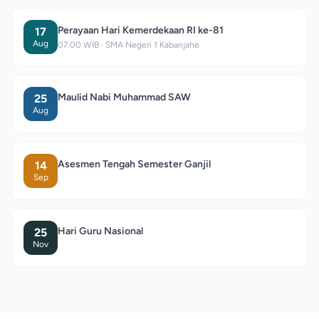
Perayaan Hari Kemerdekaan RI ke-81
17
Aug
07.00 WIB · SMA Negeri 1 Kabanjahe
Maulid Nabi Muhammad SAW
25
Aug
Asesmen Tengah Semester Ganjil
14
Sep
Hari Guru Nasional
25
Nov