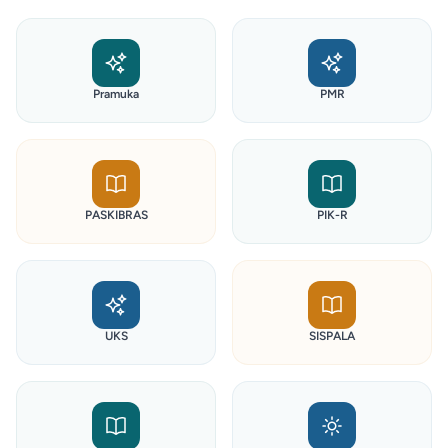
Pramuka
PMR
PASKIBRAS
PIK-R
UKS
SISPALA