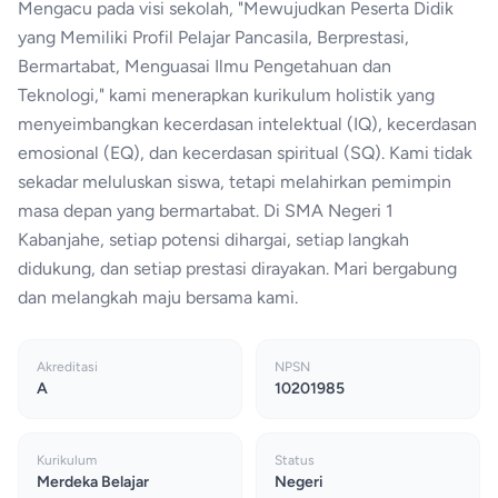
Mengacu pada visi sekolah, "Mewujudkan Peserta Didik
yang Memiliki Profil Pelajar Pancasila, Berprestasi,
Bermartabat, Menguasai Ilmu Pengetahuan dan
Teknologi," kami menerapkan kurikulum holistik yang
menyeimbangkan kecerdasan intelektual (IQ), kecerdasan
emosional (EQ), dan kecerdasan spiritual (SQ). Kami tidak
sekadar meluluskan siswa, tetapi melahirkan pemimpin
masa depan yang bermartabat. Di SMA Negeri 1
Kabanjahe, setiap potensi dihargai, setiap langkah
didukung, dan setiap prestasi dirayakan. Mari bergabung
dan melangkah maju bersama kami.
Akreditasi
NPSN
A
10201985
Kurikulum
Status
Merdeka Belajar
Negeri