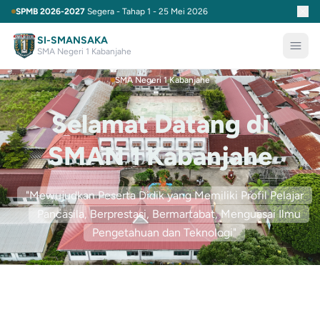
SPMB 2026-2027
Segera - Tahap 1 - 25 Mei 2026
SI-SMANSAKA
SMA Negeri 1 Kabanjahe
SMA Negeri 1 Kabanjahe
Selamat Datang di
SMAN 1 Kabanjahe
"Mewujudkan Peserta Didik yang Memiliki Profil Pelajar
Pancasila, Berprestasi, Bermartabat, Menguasai Ilmu
Pengetahuan dan Teknologi"