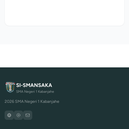
SI-SMANSAKA
SMA Negeri 1 Kabanjahe
2026 SMA Negeri 1 Kabanjahe