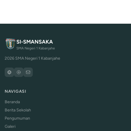
SI-SMANSAKA
SMA Negeri 1 Kabanjahe
2026 SMA Negeri 1 Kabanjahe
NAVIGASI
Beranda
Berita Sekolah
Pengumuman
Galeri