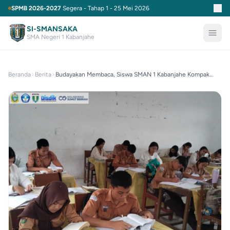
SPMB 2026-2027
Segera - Tahap 1 - 25 Mei 2026
SI-SMANSAKA
SMA Negeri 1 Kabanjahe
Beranda
Berita
Budayakan Membaca, Siswa SMAN 1 Kabanjahe Kompak
Gelar Kegiatan Literasi Serentak