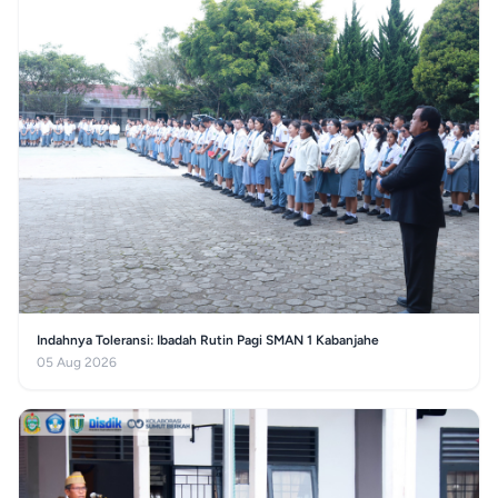
Indahnya Toleransi: Ibadah Rutin Pagi SMAN 1 Kabanjahe
05 Aug 2026