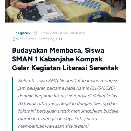
Kegiatan
25 May 2026
122 kali dibaca
Weni Ristiani Sembiring, S.M
Budayakan Membaca, Siswa
SMAN 1 Kabanjahe Kompak
Gelar Kegiatan Literasi Serentak
Seluruh siswa SMA Negeri 1 Kabanjahe mengisi
jam pelajaran pertama pada Kamis (21/5/2026)
dengan kegiatan literasi serentak di dalam kelas.
Aktivitas rutin yang berjalan dengan hening dan
fokus ini bertujuan untuk menumbuhkan budaya
membaca, mengasah daya kritis, serta
memperluas wawasan siswa demi