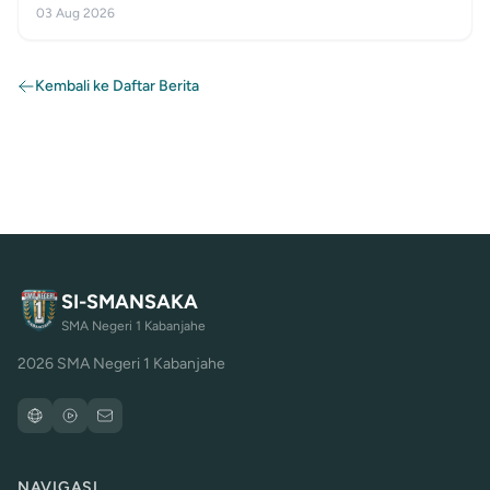
03 Aug 2026
Kembali ke Daftar Berita
SI-SMANSAKA
SMA Negeri 1 Kabanjahe
2026 SMA Negeri 1 Kabanjahe
NAVIGASI