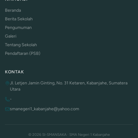
Beranda
Berita Sekolah
Pengumuman
Galeri
Tentang Sekolah
Pendaftaran (PSB)
KONTAK
Jl. Letjen Jamin Ginting, No. 31 Ketaren, Kabanjahe, Sumatera
Utara
-
smanegeri1_kabanjahe@yahoo.com
© 2026 SI-SMANSAKA · SMA Negeri 1 Kabanjahe