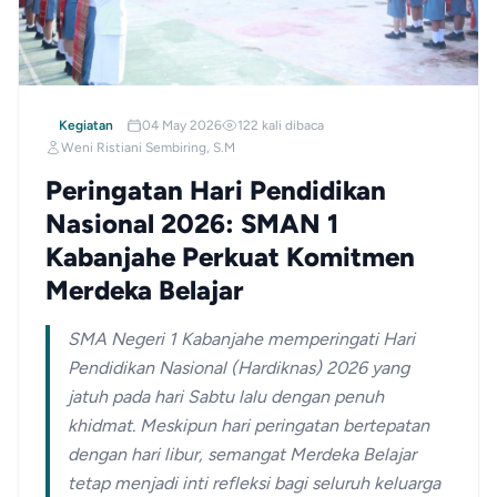
Kegiatan
04 May 2026
122 kali dibaca
Weni Ristiani Sembiring, S.M
Peringatan Hari Pendidikan
Nasional 2026: SMAN 1
Kabanjahe Perkuat Komitmen
Merdeka Belajar
SMA Negeri 1 Kabanjahe memperingati Hari
Pendidikan Nasional (Hardiknas) 2026 yang
jatuh pada hari Sabtu lalu dengan penuh
khidmat. Meskipun hari peringatan bertepatan
dengan hari libur, semangat Merdeka Belajar
tetap menjadi inti refleksi bagi seluruh keluarga