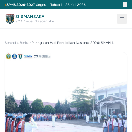
SPMB 2026-2027
Segera - Tahap 1 - 25 Mei 2026
SI-SMANSAKA
SMA Negeri 1 Kabanjahe
Beranda
Berita
Peringatan Hari Pendidikan Nasional 2026: SMAN 1
Kabanjahe Perkuat Komitmen Merdeka Belajar