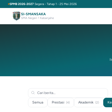
SPMB 2026-2027
Segera - Tahap 1 - 25 Mei 2026
SI-SMANSAKA
SMA Negeri 1 Kabanjahe
I
Semua
Prestasi
Akademik
Ke
(4)
(2)