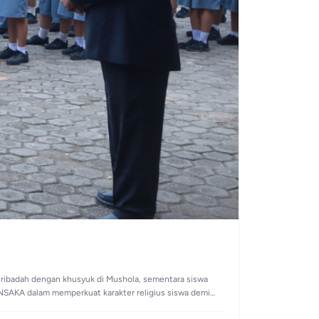
eribadah dengan khusyuk di Mushola, sementara siswa
MANSAKA dalam memperkuat karakter religius siswa demi