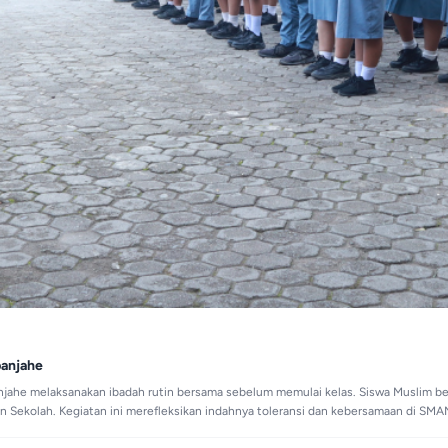
banjahe
njahe melaksanakan ibadah rutin bersama sebelum memulai kelas. Siswa Muslim b
gan Sekolah. Kegiatan ini merefleksikan indahnya toleransi dan kebersamaan di S