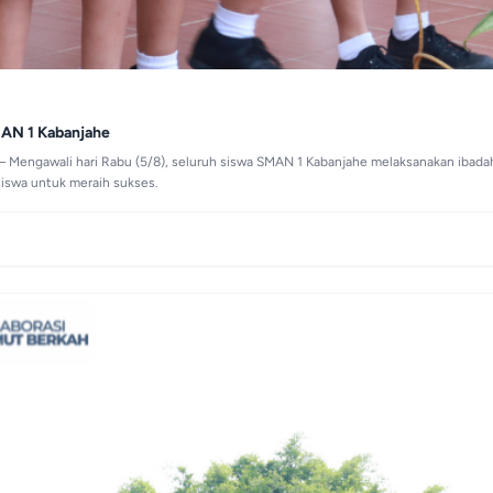
MAN 1 Kabanjahe
Mengawali hari Rabu (5/8), seluruh siswa SMAN 1 Kabanjahe melaksanakan ibadah 
siswa untuk meraih sukses.