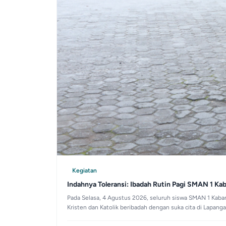
Kegiatan
Indahnya Toleransi: Ibadah Rutin Pagi SMAN 1 Ka
Pada Selasa, 4 Agustus 2026, seluruh siswa SMAN 1 Kaba
Kristen dan Katolik beribadah dengan suka cita di Lapan
menyongsong masa depan yang gemilang.