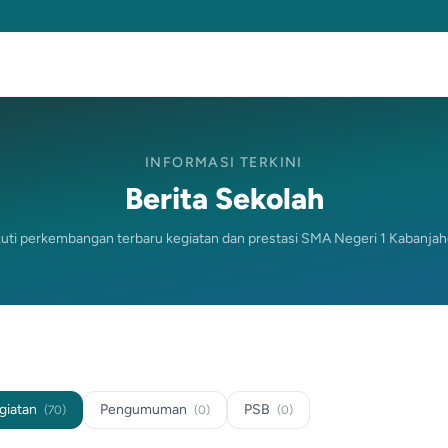
INFORMASI TERKINI
Berita Sekolah
kuti perkembangan terbaru kegiatan dan prestasi SMA Negeri 1 Kabanjah
giatan
Pengumuman
PSB
(70)
(0)
(0)