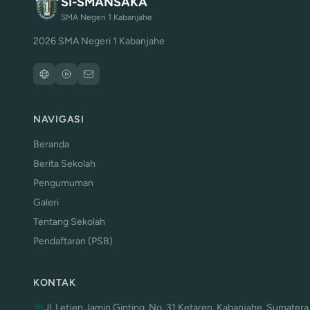
SI-SMANSAKA
SMA Negeri 1 Kabanjahe
2026 SMA Negeri 1 Kabanjahe
NAVIGASI
Beranda
Berita Sekolah
Pengumuman
Galeri
Tentang Sekolah
Pendaftaran (PSB)
KONTAK
Jl. Letjen Jamin Ginting, No. 31 Ketaren, Kabanjahe, Sumatera