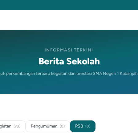
INFORMASI TERKINI
Berita Sekolah
kuti perkembangan terbaru kegiatan dan prestasi SMA Negeri 1 Kabanjah
giatan
Pengumuman
PSB
(70)
(0)
(0)