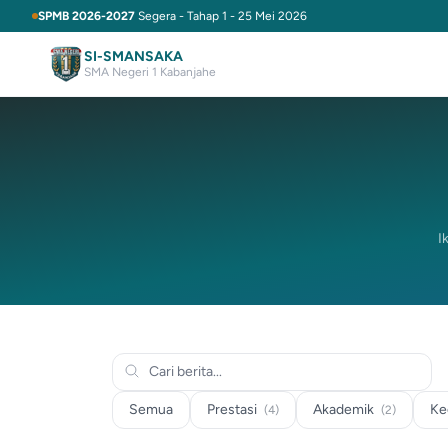
SPMB 2026-2027
Segera - Tahap 1 - 25 Mei 2026
SI-SMANSAKA
SMA Negeri 1 Kabanjahe
I
Semua
Prestasi
Akademik
Ke
(4)
(2)