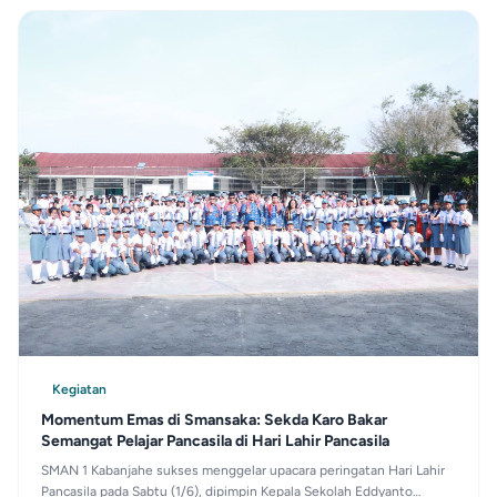
Kegiatan
Momentum Emas di Smansaka: Sekda Karo Bakar
Semangat Pelajar Pancasila di Hari Lahir Pancasila
SMAN 1 Kabanjahe sukses menggelar upacara peringatan Hari Lahir
Pancasila pada Sabtu (1/6), dipimpin Kepala Sekolah Eddyanto