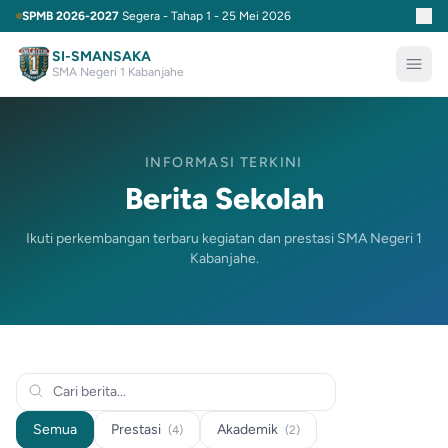
SPMB 2026-2027
Segera - Tahap 1 - 25 Mei 2026
SI-SMANSAKA
SMA Negeri 1 Kabanjahe
INFORMASI TERKINI
Berita Sekolah
Ikuti perkembangan terbaru kegiatan dan prestasi SMA Negeri 1
Kabanjahe.
Semua
Prestasi
Akademik
(4)
(2)