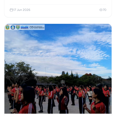
Seluruh siswa diajak bertanding dengan menjunjung tinggi
sportivitas, solidaritas, dan kebersamaan!
17 Jun 2026
70