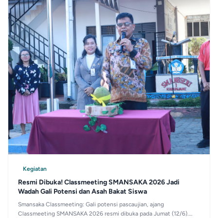
Kegiatan
Resmi Dibuka! Classmeeting SMANSAKA 2026 Jadi
Wadah Gali Potensi dan Asah Bakat Siswa
Smansaka Classmeeting: Gali potensi pascaujian, ajang
Classmeeting SMANSAKA 2026 resmi dibuka pada Jumat (12/6).