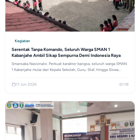
Kegiatan
Serentak Tanpa Komando, Seluruh Warga SMAN 1
Kabanjahe Ambil Sikap Sempurna Demi Indonesia Raya
Smansaka Nasionalis: Perkuat karakter bangsa, seluruh warga SMAN
1 Kabanjahe mulai dari Kepala Sekolah, Guru, Staf, hingga Siswa
kompak hentikan aktivitas sejenak setiap pukul 10.00 WIB untuk
menyanyikan lagu Indonesia Raya demi merawat jiwa nasionalisme.
17 Jun 2026
118