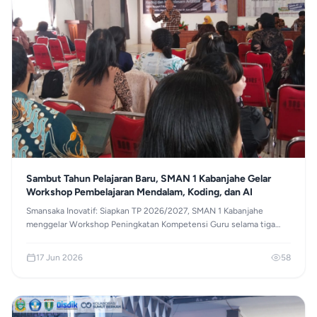
Sambut Tahun Pelajaran Baru, SMAN 1 Kabanjahe Gelar
Workshop Pembelajaran Mendalam, Koding, dan AI
Smansaka Inovatif: Siapkan TP 2026/2027, SMAN 1 Kabanjahe
menggelar Workshop Peningkatan Kompetensi Guru selama tiga
hari (12-15 Juni 2026) di Aula Sekolah dengan fokus materi
Pembelajaran Mendalam, Koding, dan Kecerdasan Artifisial (AI).
17 Jun 2026
58