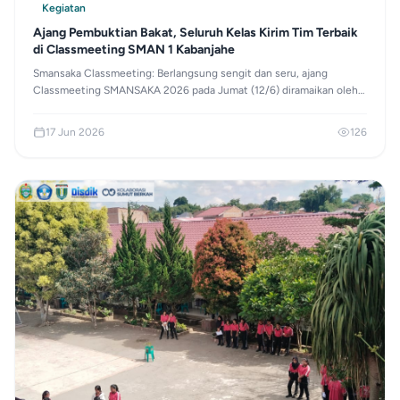
Kegiatan
Ajang Pembuktian Bakat, Seluruh Kelas Kirim Tim Terbaik
di Classmeeting SMAN 1 Kabanjahe
Smansaka Classmeeting: Berlangsung sengit dan seru, ajang
Classmeeting SMANSAKA 2026 pada Jumat (12/6) diramaikan oleh
aksi kompetisi ratusan siswa yang bertanding dengan daya juang
tinggi serta sportivitas tanpa batas!
17 Jun 2026
126